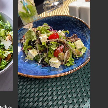
cerises,