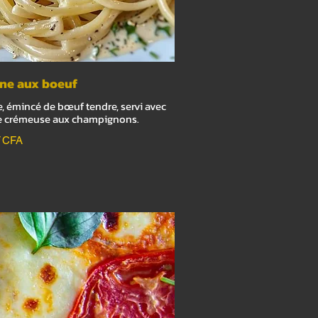
ine aux boeuf
, émincé de bœuf tendre, servi avec
e crémeuse aux champignons.
F CFA