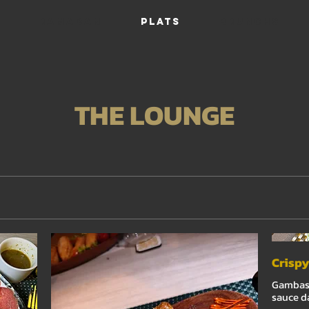
RAMADAN
PLATS
BRUNCHS
THE LOUNGE
Crisp
Gambas c
sauce d