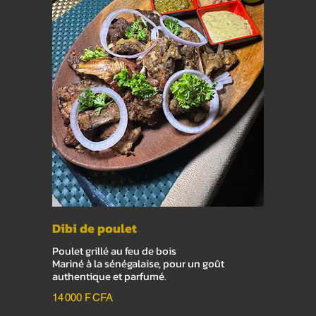
Dibi de poulet
Poulet grillé au feu de bois
Mariné à la sénégalaise, pour un goût
authentique et parfumé.
14 000 F CFA