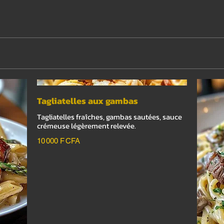
Tagliatelles aux gambas
Tagliatelles fraîches, gambas sautées, sauce
crémeuse légèrement relevée.
10 000 F CFA