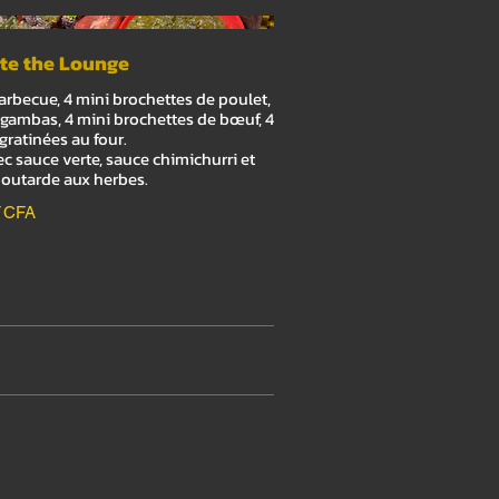
te the Lounge
rbecue, 4 mini brochettes de poulet,
 gambas, 4 mini brochettes de bœuf, 4
ratinées au four.
ec sauce verte, sauce chimichurri et
outarde aux herbes.
F CFA