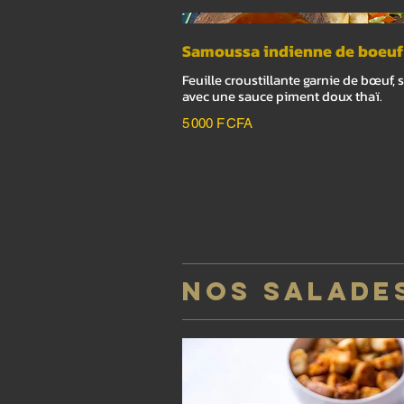
Samoussa indienne de boeuf
Feuille croustillante garnie de bœuf, 
avec une sauce piment doux thaï.
5 000 F CFA
NOS SALADE