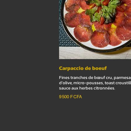
Carpaccio de boeuf
Fines tranches de bœuf cru, parmesa
d’olive, micro-pousses, toast croustil
sauce aux herbes citronnées.
9 500 F CFA