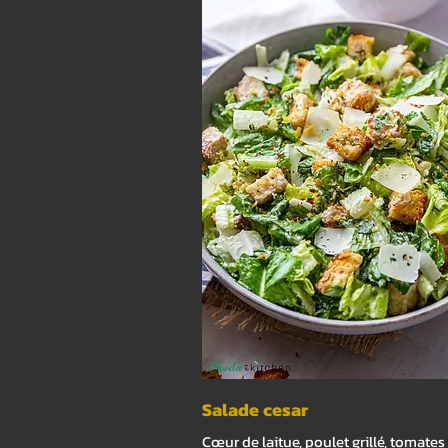
Salade cesar
Cœur de laitue, poulet grillé, tomates 