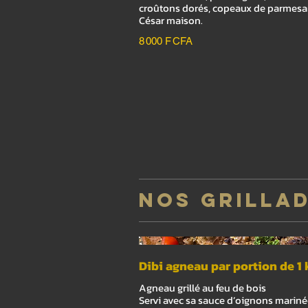
croûtons dorés, copeaux de parmesa
César maison.
8 000 F CFA
NOS GRILLA
Dibi agneau par portion de 1 
Agneau grillé au feu de bois
Servi avec sa sauce d’oignons marinée