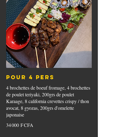
POUR 4 PERS
4 brochettes de boeuf fromage, 4 brochettes
de poulet teriyaki, 200grs de poulet
Karaage, 8 california crevettes crispy / thon
avocat, 8 gyozas, 200grs d'omelette
japonaise
34 000 F CFA