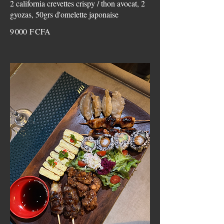
2 california crevettes crispy / thon avocat, 2
gyozas, 50grs d'omelette japonaise
9 000 F CFA