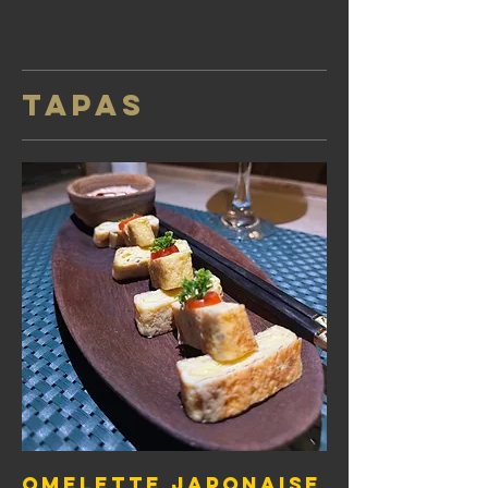
TAPAS
Omelette japonaise