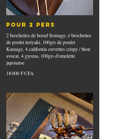
POUR 2 PERS
2 brochettes de boeuf fromage, é brochettes
de poulet teriyaki, 100grs de poulet
Karaage, 4 california crevettes crispy / thon
avocat, 4 gyozas, 100grs d'omelette
japonaise
18 000 F CFA