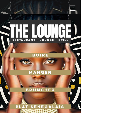
THE LOUNGE
RESTAURANT - LOUNGE - GRILL
BOIRE
MANGER
BRUNCHER
PLAT SENEGALAIS